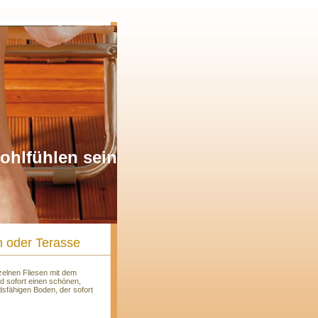
ohlfühlen sein
n oder Terasse
zelnen Fliesen mit dem
d sofort einen schönen,
dsfähigen Boden, der sofort