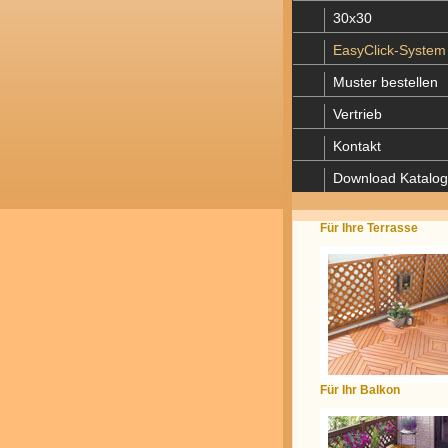
30x30
EasyClick-System
Muster bestellen
Vertrieb
Kontakt
Download Katalog
Für Ihre Terrasse
Für Ihr Balkon