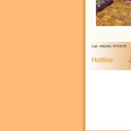
Call: +49(040) 79754278
Hotline